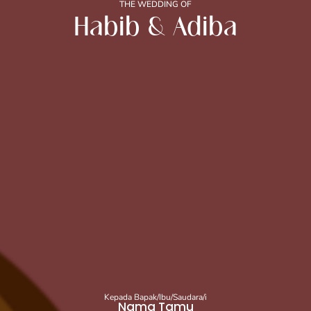
THE WEDDING OF
Habib & Adiba
Kepada Bapak/Ibu/Saudara/i
Nama Tamu