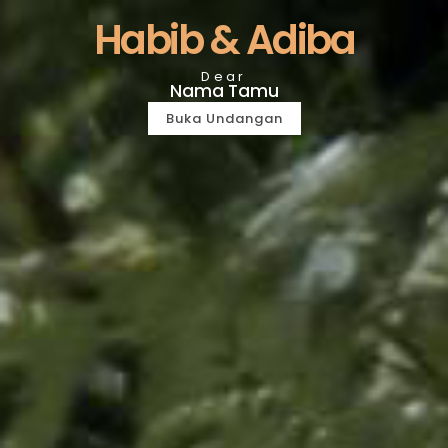
Habib & Adiba
Dear
Nama Tamu
Buka Undangan