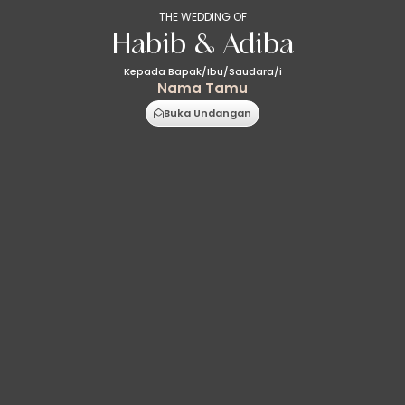
THE WEDDING OF
Habib & Adiba
Kepada Bapak/Ibu/Saudara/i
Nama Tamu
Buka Undangan